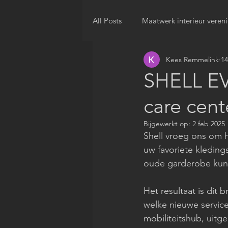
All Posts
Maatwerk interieur veren
Kees Remmelink
14
SHELL EV-
care cent
Bijgewerkt op:
2 feb 2025
Shell vroeg ons om
uw favoriete kleding
oude garderobe kunt
Het resultaat is dit
welke nieuwe servic
mobiliteitshub, uitg