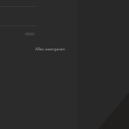
Alles weergeven