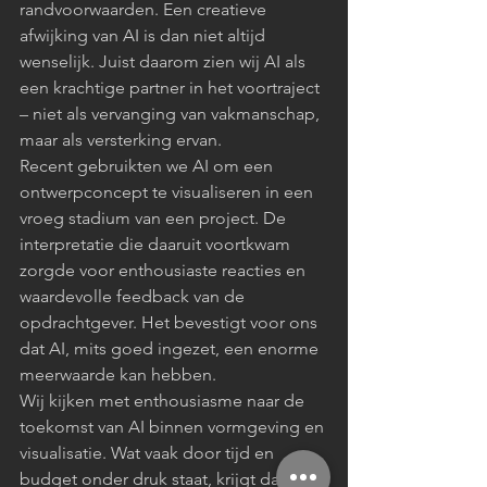
randvoorwaarden. Een creatieve 
afwijking van AI is dan niet altijd 
wenselijk. Juist daarom zien wij AI als 
een krachtige partner in het voortraject 
– niet als vervanging van vakmanschap, 
maar als versterking ervan.
Recent gebruikten we AI om een 
ontwerpconcept te visualiseren in een 
vroeg stadium van een project. De 
interpretatie die daaruit voortkwam 
zorgde voor enthousiaste reacties en 
waardevolle feedback van de 
opdrachtgever. Het bevestigt voor ons 
dat AI, mits goed ingezet, een enorme 
meerwaarde kan hebben.
Wij kijken met enthousiasme naar de 
toekomst van AI binnen vormgeving en 
visualisatie. Wat vaak door tijd en 
budget onder druk staat, krijgt dankzij 