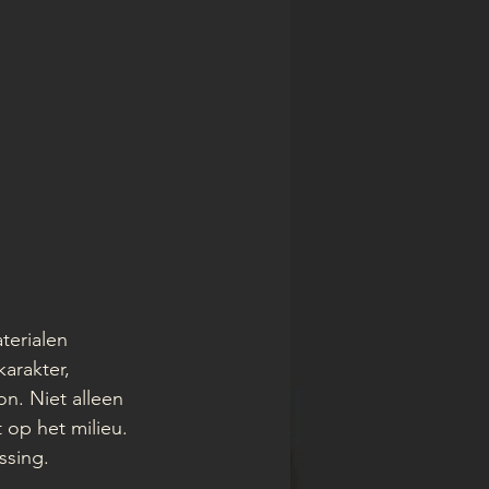
terialen 
arakter, 
n. Niet alleen 
op het milieu. 
ssing.