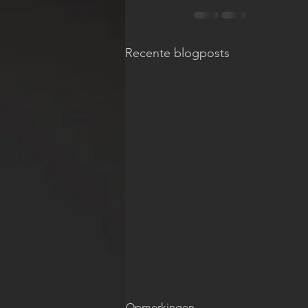
Recente blogposts
Opmerkingen