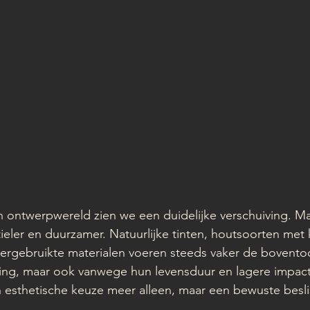
en ontwerpwereld zien we een duidelijke verschuiving. Ma
tieler en duurzamer. Natuurlijke tinten, houtsoorten met k
ergebruikte materialen voeren steeds vaker de boventoo
ing, maar ook vanwege hun levensduur en lagere impact 
en esthetische keuze meer alleen, maar een bewuste besli