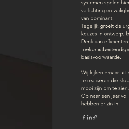
systemen spelen hier
verlichting en veili
van dominant.
Tegelijk groeit de u
keuzes in ontwerp, b
Denk aan efficiënter
toekomstbestendige 
basisvoorwaarde.
Wij kijken ernaar ui
te realiseren die klo
mooi zijn om te zien
Op naar een jaar vo
hebben er zin in.