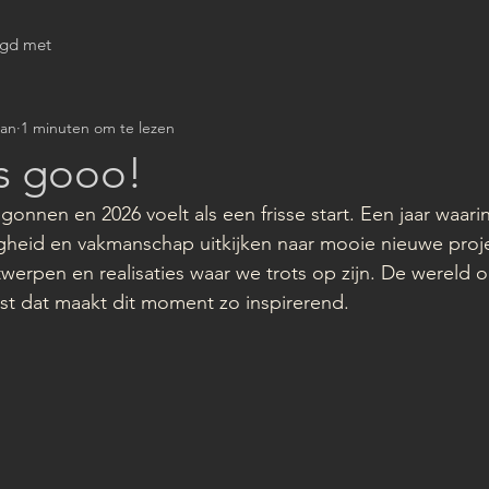
igd met
jan
1 minuten om te lezen
's gooo!
gonnen en 2026 voelt als een frisse start. Een jaar waar
gheid en vakmanschap uitkijken naar mooie nieuwe proje
werpen en realisaties waar we trots op zijn. De wereld 
uist dat maakt dit moment zo inspirerend.