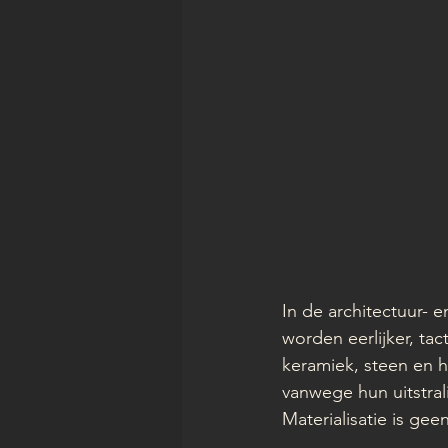
In de architectuur- 
worden eerlijker, tac
keramiek, steen en h
vanwege hun uitstral
Materialisatie is ge