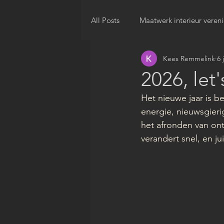
All Posts
Maatwerk interieur veren
Kees Remmelink
6 
2026, let
Het nieuwe jaar is be
energie, nieuwsgieri
het afronden van ont
verandert snel, en j