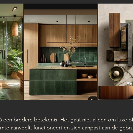
26 een bredere betekenis. Het gaat niet alleen om luxe of
te aanvoelt, functioneert en zich aanpast aan de gebru