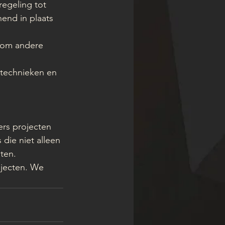
regeling tot 
end in plaats 
t om andere 
 technieken en 
 
ers projecten 
die niet alleen 
ten.
ojecten. We 