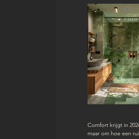
Comfort krijgt in 20
maar om hoe een ruim